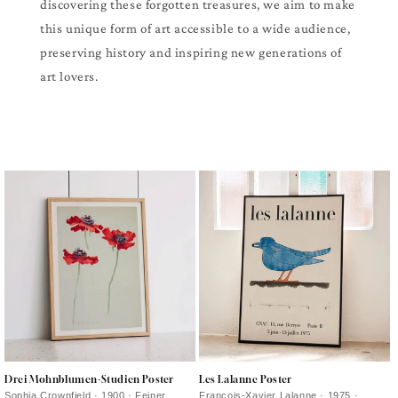
discovering these forgotten treasures, we aim to make
this unique form of art accessible to a wide audience,
preserving history and inspiring new generations of
art lovers.
Drei Mohnblumen-Studien Poster
Les Lalanne Poster
Sophia Crownfield · 1900 · Feiner
François-Xavier Lalanne · 1975 ·