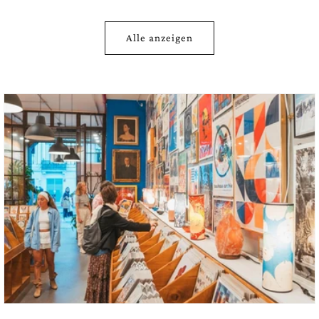
Kunstdruck mit stimmungsvollen
Ornamenten
Mondscheiben von Weiß bis Kupferrot
Alle anzeigen