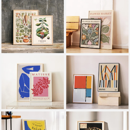
Rahmen
Ausstellungsposter
Botanik
Blumenmarkt Poster
Henri Matisse
Bauhaus